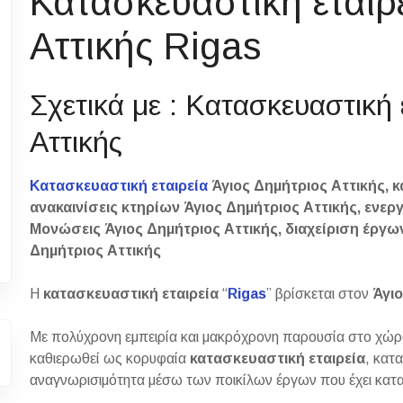
Κατασκευαστική εταιρ
Αττικής Rigas
Σχετικά με : Κατασκευαστική 
Αττικής
Κατασκευαστική εταιρεία
Άγιος Δημήτριος Αττικής, 
ανακαινίσεις κτηρίων Άγιος Δημήτριος Αττικής, ενερ
Μονώσεις Άγιος Δημήτριος Αττικής, διαχείριση έργω
Δημήτριος Αττικής
Η
κατασκευαστική εταιρεία
“
Rigas
” βρίσκεται στον
Άγιο
Με πολύχρονη εμπειρία και μακρόχρονη παρουσία στο χώρο 
καθιερωθεί ως κορυφαία
κατασκευαστική
εταιρεία
, κατ
αναγνωρισιμότητα μέσω των ποικίλων έργων που έχει κατα