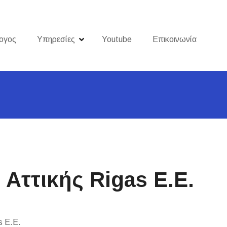
ογος
Υπηρεσίες
Youtube
Επικοινωνία
Αττικής Rigas Ε.Ε.
s Ε.Ε.