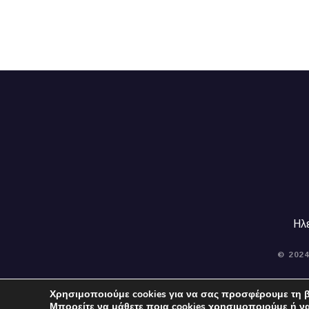
Ηλ
© 202
Χρησιμοποιούμε cookies για να σας προσφέρουμε τη β
Μπορείτε να μάθετε ποια cookies χρησιμοποιούμε ή ν