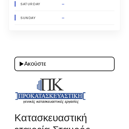
–
SATURDAY
–
SUNDAY
Ακούστε
Κατασκευαστική