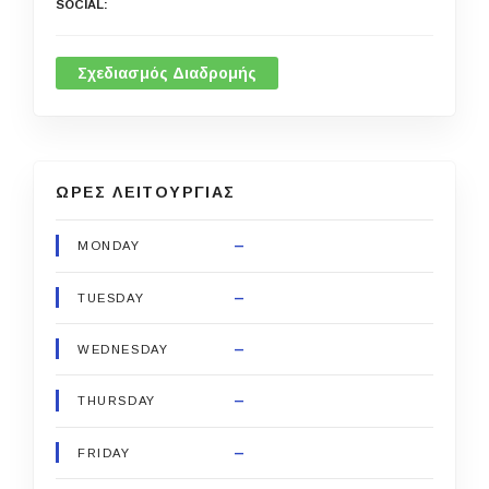
SOCIAL
Σχεδιασμός Διαδρομής
ΩΡΕΣ ΛΕΙΤΟΥΡΓΙΑΣ
–
MONDAY
–
TUESDAY
–
WEDNESDAY
–
THURSDAY
–
FRIDAY