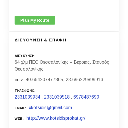
Plan My Route
ΔΙΕΥΘΥΝΣΗ & ΕΠΑΦΗ
ΔΙΕΥΘΥΝΣΗ
64 χλμ ΠΕΟ Θεσσαλονίκης – Βέροιας, Σταυρός
Θεσσαλονίκης
40.664207477865, 23.696229899913
GPS
ΤΗΛΕΦΩΝΟ
2331039934
,
2331039518
,
6978487690
xkotsidis@gmail.com
EMAIL
http://www.kotsidisprokat.gr/
WEB