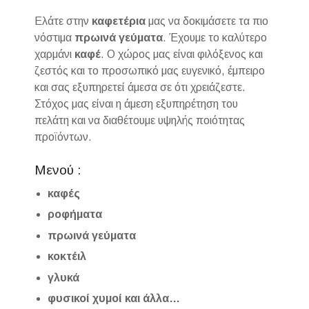
Ελάτε στην
καφετέρια
μας να δοκιμάσετε τα πιο
νόστιμα
πρωινά γεύματα
. Έχουμε το καλύτερο
χαρμάνι
καφέ
. Ο χώρος μας είναι φιλόξενος και
ζεστός και το προσωπικό μας ευγενικό, έμπειρο
και σας εξυπηρετεί άμεσα σε ότι χρειάζεστε.
Στόχος μας είναι η άμεση εξυπηρέτηση του
πελάτη και να διαθέτουμε υψηλής ποιότητας
προϊόντων.
Μενού :
καφές
ροφήματα
πρωινά γεύματα
κοκτέιλ
γλυκά
φυσικοί χυμοί και άλλα…