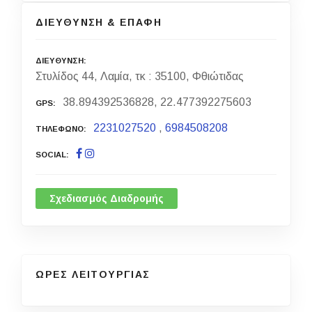
ΔΙΕΥΘΥΝΣΗ & ΕΠΑΦΗ
ΔΙΕΥΘΥΝΣΗ
Στυλίδος 44, Λαμία, τκ : 35100, Φθιώτιδας
38.894392536828, 22.477392275603
GPS
2231027520
,
6984508208
ΤΗΛΕΦΩΝΟ
SOCIAL
Σχεδιασμός Διαδρομής
ΩΡΕΣ ΛΕΙΤΟΥΡΓΙΑΣ