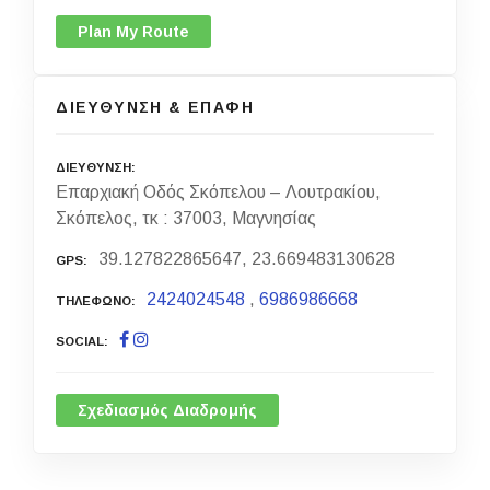
Plan My Route
ΔΙΕΥΘΥΝΣΗ & ΕΠΑΦΗ
ΔΙΕΥΘΥΝΣΗ
Επαρχιακή Οδός Σκόπελου – Λουτρακίου,
Σκόπελος, τκ : 37003, Μαγνησίας
39.127822865647, 23.669483130628
GPS
2424024548
,
6986986668
ΤΗΛΕΦΩΝΟ
SOCIAL
Σχεδιασμός Διαδρομής