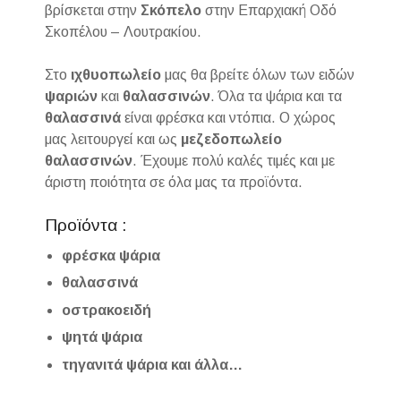
βρίσκεται στην
Σκόπελο
στην Επαρχιακή Οδό
Σκοπέλου – Λουτρακίου.
Στο
ιχθυοπωλείο
μας θα βρείτε όλων των ειδών
ψαριών
και
θαλασσινών
. Όλα τα ψάρια και τα
θαλασσινά
είναι φρέσκα και ντόπια. Ο χώρος
μας λειτουργεί και ως
μεζεδοπωλείο
θαλασσινών
. Έχουμε πολύ καλές τιμές και με
άριστη ποιότητα σε όλα μας τα προϊόντα.
Προϊόντα :
φρέσκα ψάρια
θαλασσινά
οστρακοειδή
ψητά ψάρια
τηγανιτά ψάρια και άλλα…