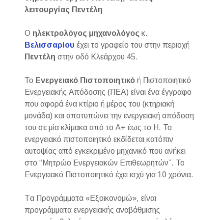
λειτουργίας Πεντέλη
Ο
ηλεκτρολόγος μηχανολόγος
κ.
Βελισσαρίου
έχει το γραφείο του στην περιοχή
Πεντέλη
στην οδό Κλεάρχου 45.
Το
Ενεργειακό Πιστοποιητικό
ή Πιστοποιητικό
Ενεργειακής Απόδοσης (ΠΕΑ) είναι ένα έγγραφο
που αφορά ένα κτίριο ή μέρος του (κτηριακή
μονάδα) και αποτυπώνει την ενεργειακή απόδοση
του σε μία κλίμακα από το Α+ έως το Η. Το
ενεργειακό πιστοποιητικό εκδίδεται κατόπιν
αυτοψίας από εγκεκριμένο μηχανικό που ανήκει
στο “Μητρώο Ενεργειακών Επιθεωρητών”. Το
Ενεργειακό Πιστοποιητικό έχει ισχύ για 10 χρόνια.
Tα Προγράμματα «Εξοικονομώ», είναι
προγράμματα ενεργειακής αναβάθμισης