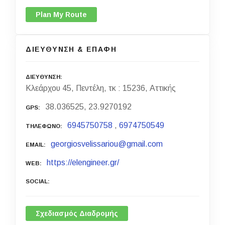
Plan My Route
ΔΙΕΥΘΥΝΣΗ & ΕΠΑΦΗ
ΔΙΕΥΘΥΝΣΗ
Κλεάρχου 45, Πεντέλη, τκ : 15236, Αττικής
38.036525, 23.9270192
GPS
6945750758
,
6974750549
ΤΗΛΕΦΩΝΟ
georgiosvelissariou@gmail.com
EMAIL
https://elengineer.gr/
WEB
SOCIAL
Σχεδιασμός Διαδρομής