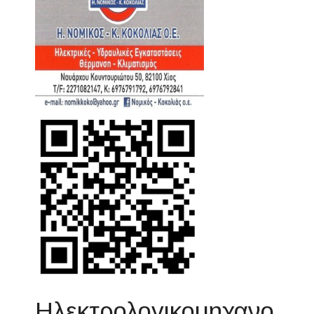
Ηλεκτρολογικομηχανο