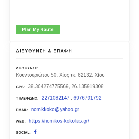
Plan My Route
ΔΙΕΥΘΥΝΣΗ & ΕΠΑΦΗ
ΔΙΕΥΘΥΝΣΗ
Κουντουριώτου 50, Χίος τκ: 82132, Χίου
38.364274775569, 26.135919308
GPS
2271082147
,
6976791792
ΤΗΛΕΦΩΝΟ
nomikkoko@yahoo.gr
EMAIL
https://nomikos-kokolias.gr/
WEB
SOCIAL