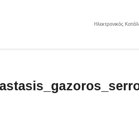
Ηλεκτρονικός Κατάλ
tastasis_gazoros_serro