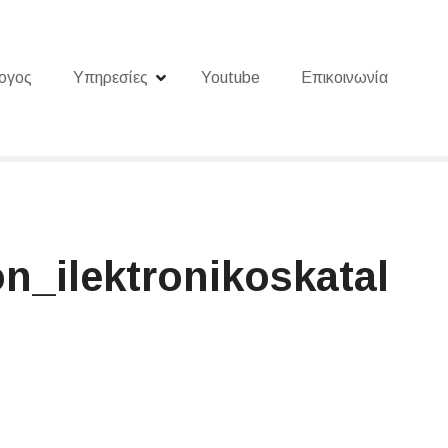
ογος
Υπηρεσίες
Youtube
Επικοινωνία
n_ilektronikoskatal