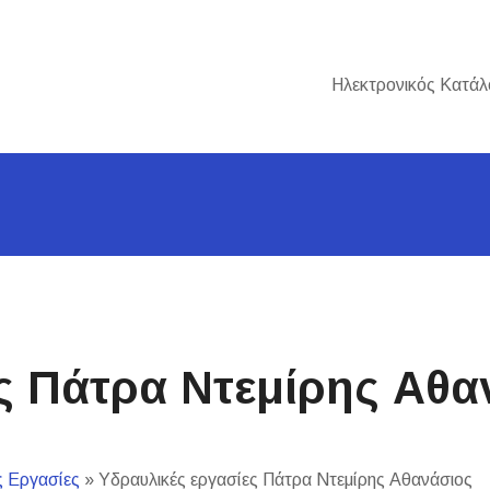
Ηλεκτρονικός Κατάλ
ς Πάτρα Ντεμίρης Αθα
ς Εργασίες
»
Υδραυλικές εργασίες Πάτρα Ντεμίρης Αθανάσιος