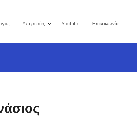
ογος
Υπηρεσίες
Youtube
Επικοινωνία
νάσιος