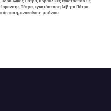
, υδραυλικός Πάτρα, υδραυλικές εγκαταστάσεις
 θέρμανσης Πάτρα, εγκατάσταση λέβητα Πάτρα.
κατάσταση, ανακαίνιση μπάνιου