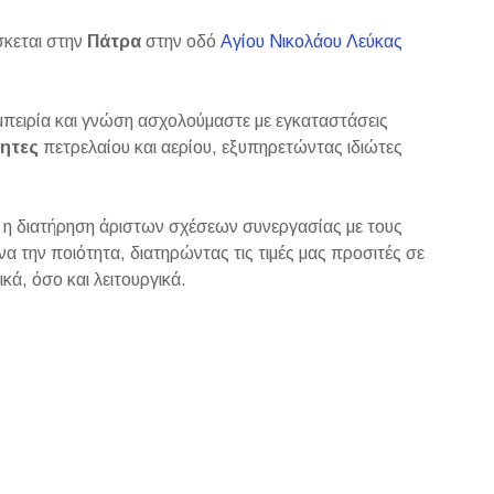
σκεται στην
Πάτρα
στην οδό
Αγίου Νικολάου Λεύκας
πειρία και γνώση ασχολούμαστε με εγκαταστάσεις
ητες
πετρελαίου και αερίου, εξυπηρετώντας ιδιώτες
ι η διατήρηση άριστων σχέσεων συνεργασίας με τους
α την ποιότητα, διατηρώντας τις τιμές μας προσιτές σε
κά, όσο και λειτουργικά.