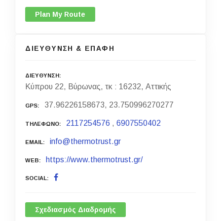
Plan My Route
ΔΙΕΥΘΥΝΣΗ & ΕΠΑΦΗ
ΔΙΕΥΘΥΝΣΗ
Κύπρου 22, Βύρωνας, τκ : 16232, Αττικής
37.96226158673, 23.750996270277
GPS
2117254576
,
6907550402
ΤΗΛΕΦΩΝΟ
info@thermotrust.gr
EMAIL
https://www.thermotrust.gr/
WEB
SOCIAL
Σχεδιασμός Διαδρομής