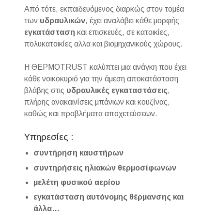
Από τότε, εκπαιδευόμενος διαρκώς στον τομέα
των
υδραυλικών
, έχει αναλάβει κάθε μορφής
εγκατάσταση
και επισκευές, σε κατοικίες,
πολυκατοικίες αλλα και βιομηχανικούς χώρους.
H ΘΕΡΜΟTRUST καλύπτει μια ανάγκη που έχει
κάθε νοικοκυριό για την άμεση αποκατάσταση
βλάβης στις
υδραυλικές
εγκαταστάσεις
,
πλήρης ανακαινίσεις μπάνιων και κουζίνας,
καθώς και προβλήματα αποχετεύσεων.
Υπηρεσίες :
συντήρηση καυστήρων
συντηρήσεις ηλιακών θερμοσίφωνων
μελέτη φυσικού αερίου
εγκατάσταση αυτόνομης θέρμανσης και
άλλα…