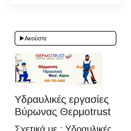
Ακούστε
Υδραυλικές εργασίες
Βύρωνας Θερμοtrust
Σχετικά με : Υδραυλικές