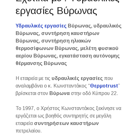
εργασίες Βύρωνας
Υδραυλικές εργασίες
Βύρωνας, υδραυλικός
Βύρωνας, συντήρηση καυστήρων
Βύρωνας, συντήρηση ηλιακών
θερμοσίφωνων Βύρωνας, μελέτη φυσικού
αερίου Βύρωνας, εγκατάσταση αυτόνομης
θέρμανσης Βύρωνας
Η εταιρεία με τις
υδραυλικές
εργασίες
που
αναλαμβάνει ο κ. Κωνσταντάκος “
Θερμοtrust
”
βρίσκεται στον
Βύρωνα
στην οδό Κύπρου 22.
Το 1997, ο Χρήστος Κωνσταντάκος ξεκίνησε να
εργάζεται ως βοηθός συντηρητής σε μεγάλη
εταιρεία
συντηρήσεων
καυστήρων
πετρελαίου.