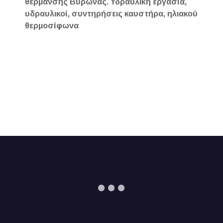
θέρμανσης Βύρωνας. Υδραυλική εργασία,
υδραυλικοί, συντηρήσεις καυστήρα, ηλιακού
θερμοσίφωνα