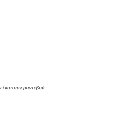
εί κατόπιν ραντεβού.