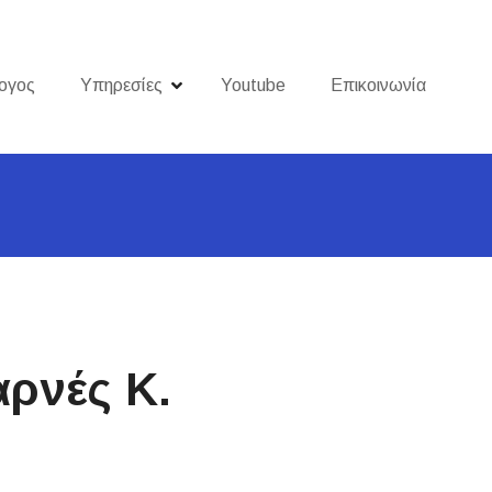
ογος
Υπηρεσίες
Youtube
Επικοινωνία
ρνές Κ.