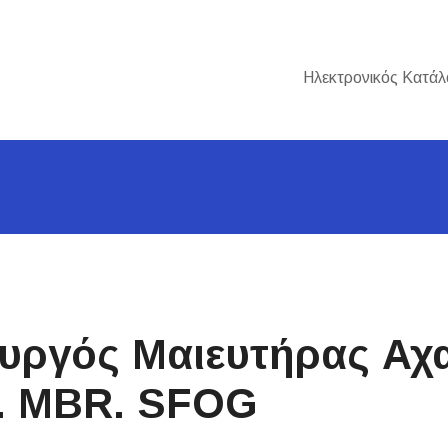
Ηλεκτρονικός Κατάλ
υργός Μαιευτήρας Αχα
. MBR. SFOG