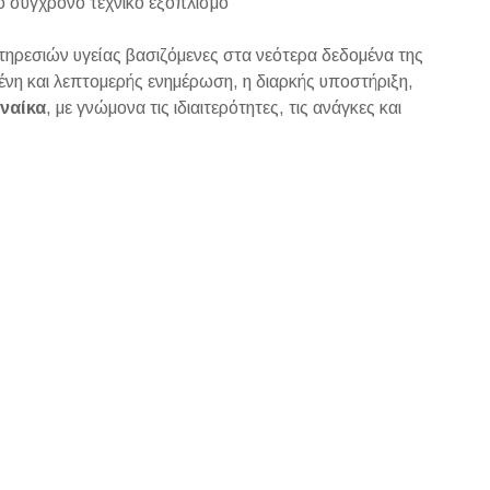
ό σύγχρονο τεχνικό εξοπλισμό
πηρεσιών υγείας βασιζόμενες στα νεότερα δεδομένα της
μένη και λεπτομερής ενημέρωση, η διαρκής υποστήριξη,
ναίκα
, με γνώμονα τις ιδιαιτερότητες, τις ανάγκες και