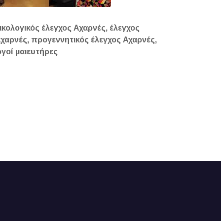
κολογικός έλεγχος Αχαρνές, έλεγχος
αρνές, προγεννητικός έλεγχος Αχαρνές,
ργοί μαιευτήρες