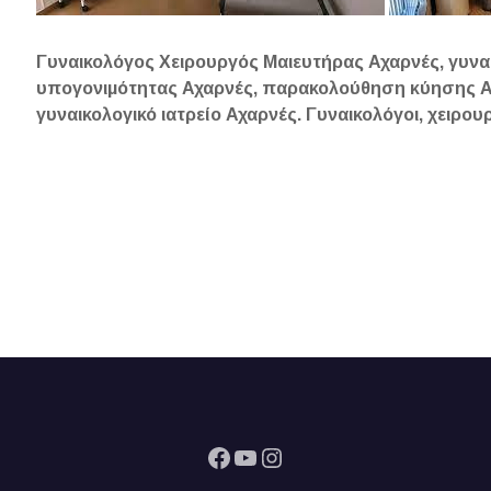
Γυναικολόγος Χειρουργός Μαιευτήρας Αχαρνές, γυναι
υπογονιμότητας Αχαρνές, παρακολούθηση κύησης Αχ
γυναικολογικό ιατρείο Αχαρνές. Γυναικολόγοι, χειρου
Facebook
YouTube
Instagram