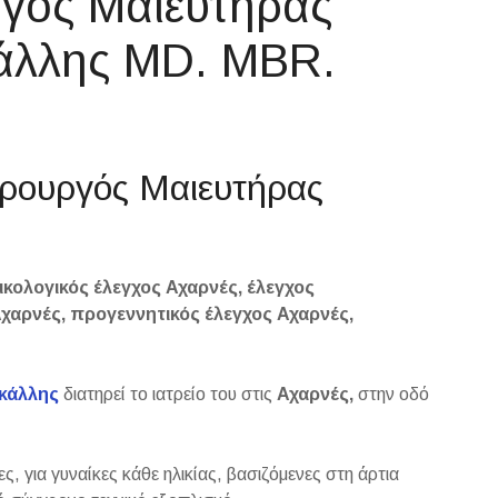
ργός Μαιευτήρας
άλλης MD. MBR.
ειρουργός Μαιευτήρας
ικολογικός έλεγχος Αχαρνές, έλεγχος
αρνές, προγεννητικός έλεγχος Αχαρνές,
κάλλης
διατηρεί το ιατρείο του στις
Αχαρνές,
στην οδό
ς, για γυναίκες κάθε ηλικίας, βασιζόμενες στη άρτια