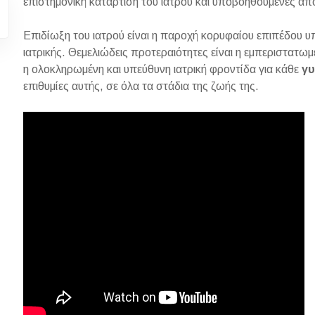
επιστημονική κατάρτιση του ιατρού και υποβοηθούμενες απ
Επιδίωξη του ιατρού είναι η παροχή κορυφαίου επιπέδου υ
ιατρικής. Θεμελιώδεις προτεραιότητες είναι η εμπεριστατω
η ολοκληρωμένη και υπεύθυνη ιατρική φροντίδα για κάθε
γυ
επιθυμίες αυτής, σε όλα τα στάδια της ζωής της.