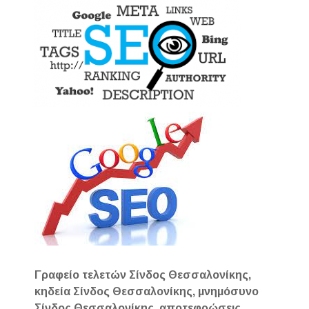
Γραφείο τελετών Σίνδος Θεσσαλονίκης,
κηδεία Σίνδος Θεσσαλονίκης, μνημόσυνο
Σίνδος Θεσσαλονίκης, αποτεφρώσεις