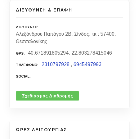
ΔΙΕΥΘΥΝΣΗ & ΕΠΑΦΗ
ΔΙΕΥΘΥΝΣΗ
Αλεξάνδρου Παπάγου 2Β, Σίνδος, τκ : 57400,
Θεσσαλονίκης
40.671891805294, 22.803278415046
GPS
2310797928
,
6945497993
ΤΗΛΕΦΩΝΟ
SOCIAL
Σχεδιασμός Διαδρομής
ΩΡΕΣ ΛΕΙΤΟΥΡΓΙΑΣ