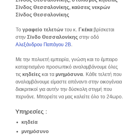
Σίνδος Θεσσαλονίκης, καύσεις νεκρών
Σίνδος Θεσσαλονίκης
Το
γραφείο τελετών
του κ.
Γκέκα
βρίσκεται
στην
Σίνδο Θεσσαλονίκης
στην οδό
Αλεξάνδρου Παπάγου 2Β
.
Με την πολυετή εμπειρία, γνώση και το έμπειρο
καταρτισμένο προσωπικό αναλαμβάνουμε όλες
τις
κηδείες
και τα
μνημόσυνα
. Κάθε τελετή που
αναλαμβάνουμε είμαστε απέναντι στην οικογένεια
διακριτικοί για αυτήν την δύσκολη στιγμή που
περνάνε. Μπορείτε να μας καλείτε όλο το 24ωρο.
Υπηρεσίες :
κηδεία
μνημόσυνο