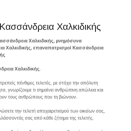
ν Κασσάνδρεια Χαλκιδικής
Κασσάνδρεια Χαλκιδικής, μνημόσυνα
ια Χαλκιδικής, επαναπατρισμοί Κασσάνδρεια
κής
ρεια Χαλκιδικής
.
είς πένθιμες τελετές, με στόχο την απόλυτη
α, γνωρίζουμε τι σημαίνει ανθρώπινη απώλεια και
ουν τους ανθρώπους που τη βιώνουν.
ώσετε την τελετή αποχαιρετισμού των οικείων σας,
λλάσσοντάς σας από κάθε ζήτημα της τελετής.