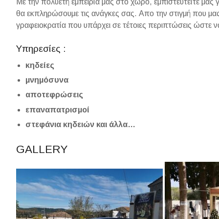
Με την πολυετή εμπειρία μας στο χώρο, εμπιστευτείτε μας 
θα εκπληρώσουμε τις ανάγκες σας. Απο την στιγμή που μας
γραφειοκρατία που υπάρχει σε τέτοιες περιπτώσεις ώστε ν
Υπηρεσίες :
κηδείες
μνημόσυνα
αποτεφρώσεις
επαναπατρισμοί
στεφάνια κηδειών και άλλα…
GALLERY