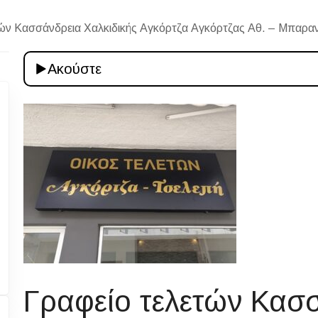
ών Κασσάνδρεια Χαλκιδικής Αγκόρτζα Αγκόρτζας Αθ. – Μπαραν
Ακούστε
Γραφείο τελετών Κασσ