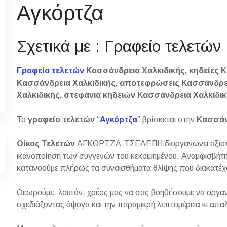
Αγκόρτζα
Σχετικά με : Γραφείο τελετώ
Γραφείο τελετών
Κασσάνδρεια Χαλκιδικής, κηδείες 
Κασσάνδρεια Χαλκιδικής, αποτεφρώσεις Κασσάνδρε
Χαλκιδικής, στεφάνια κηδειών Κασσάνδρεια Χαλκιδι
Το
γραφείο τελετών
“
Αγκόρτζα
” βρίσκεται στην
Κασσάνδ
Οίκος Τελετών
ΑΓΚΟΡΤΖΑ-ΤΣΕΛΕΠΗ διοργανώνει αξιοπρεπ
ικανοποίηση των συγγενών του κεκοιμημένου. Αναμφισβήτητ
κατανοούμε πλήρως τα συναισθήματα θλίψης που διακατέχ
​Θεωρούμε, λοιπόν, χρέος μας να σας βοηθήσουμε να οργαν
σχεδιάζοντας άψογα και την παραμικρή λεπτομέρεια κι απα