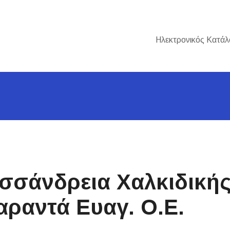
Ηλεκτρονικός Κατάλ
σσάνδρεια Χαλκιδικής
αραντά Ευαγ. Ο.Ε.