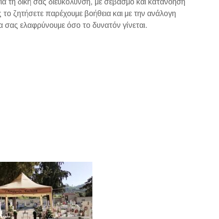
για τη δική σας διευκόλυνση, με σεβασμό και κατανόηση
 το ζητήσετε παρέχουμε βοήθεια και με την ανάλογη
α σας ελαφρύνουμε όσο το δυνατόν γίνεται.