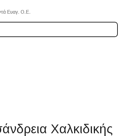
τά Ευαγ. Ο.Ε.
άνδρεια Χαλκιδικής