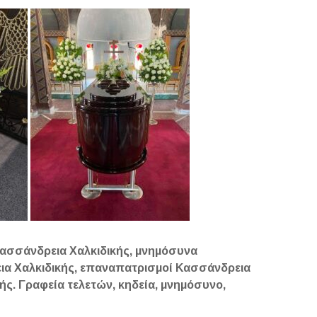
Κασσάνδρεια Χαλκιδικής, μνημόσυνα
ια Χαλκιδικής, επαναπατρισμοί Κασσάνδρεια
ής. Γραφεία τελετών, κηδεία, μνημόσυνο,