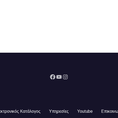
Facebook
YouTube
Instagram
εκτρονικός Κατάλογος
Υπηρεσίες
Youtube
Επικοινω