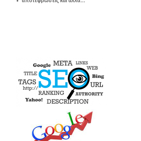
αποτεφρώσεις και άλλα…