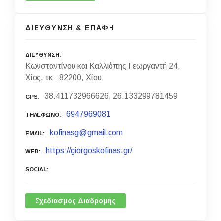
ΔΙΕΥΘΥΝΣΗ & ΕΠΑΦΗ
ΔΙΕΥΘΥΝΣΗ
Κωνσταντίνου και Καλλιόπης Γεωργαντή 24,
Χίος, τκ : 82200, Χίου
38.411732966626, 26.133299781459
GPS
6947969081
ΤΗΛΕΦΩΝΟ
kofinasg@gmail.com
EMAIL
https://giorgoskofinas.gr/
WEB
SOCIAL
Σχεδιασμός Διαδρομής