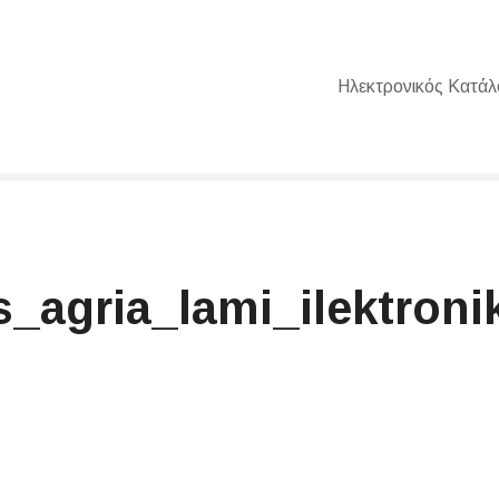
Ηλεκτρονικός Κατάλ
_agria_lami_ilektroni