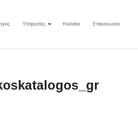
ογος
Υπηρεσίες
Youtube
Επικοινωνία
koskatalogos_gr