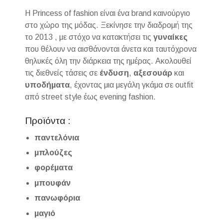
Η Princess of fashion είναι ένα brand καινούργιο
στο χώρο της μόδας. Ξεκίνησε την διαδρομή της
το 2013 , με στόχο να κατακτήσει τις
γυναίκες
που θέλουν να αισθάνονται άνετα και ταυτόχρονα
θηλυκές όλη την διάρκεια της ημέρας. Ακολουθεί
τις διεθνείς τάσεις σε
ένδυση
,
αξεσουάρ
και
υποδήματα
, έχοντας μια μεγάλη γκάμα σε outfit
από street style έως evening fashion.
Προϊόντα :
παντελόνια
μπλούζες
φορέματα
μπουφάν
πανωφόρια
μαγιό