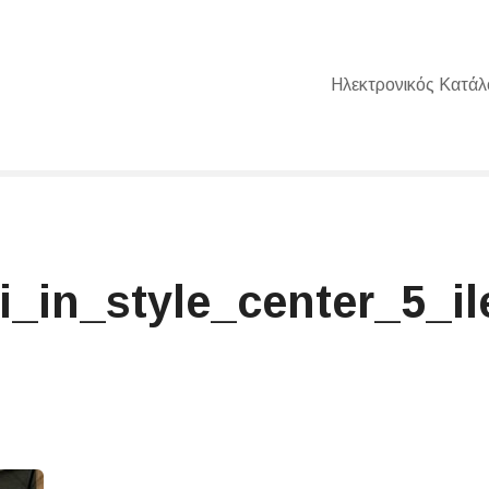
Ηλεκτρονικός Κατάλ
ri_in_style_center_5_i