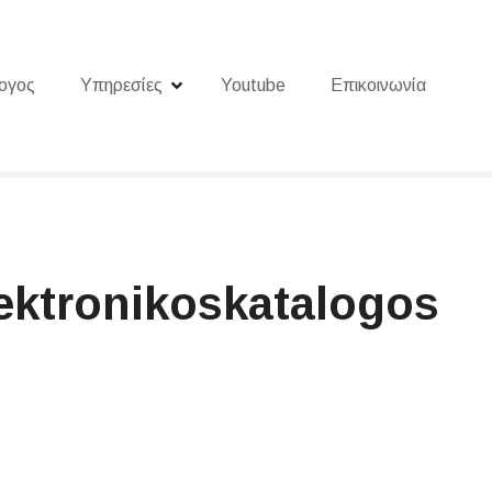
ογος
Υπηρεσίες
Youtube
Επικοινωνία
lektronikoskatalogos