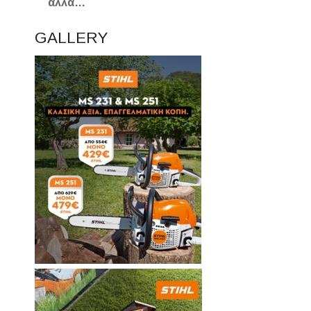
άλλα…
GALLERY