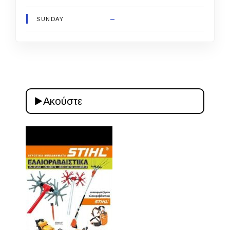
–
SUNDAY
Ακούστε