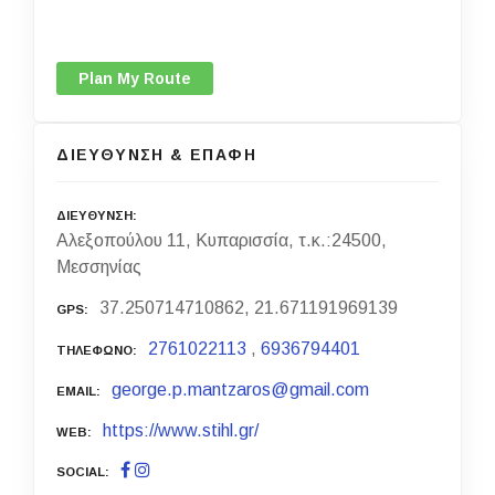
Plan My Route
ΔΙΕΥΘΥΝΣΗ & ΕΠΑΦΗ
ΔΙΕΥΘΥΝΣΗ
Αλεξοπούλου 11, Κυπαρισσία, τ.κ.:24500,
Μεσσηνίας
37.250714710862, 21.671191969139
GPS
2761022113
,
6936794401
ΤΗΛΕΦΩΝΟ
george.p.mantzaros@gmail.com
EMAIL
https://www.stihl.gr/
WEB
SOCIAL