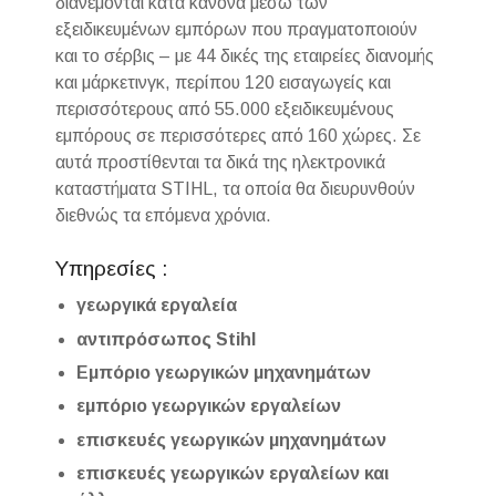
διανέμονται κατά κανόνα μέσω των
εξειδικευμένων εμπόρων που πραγματοποιούν
και το σέρβις – με 44 δικές της εταιρείες διανομής
και μάρκετινγκ, περίπου 120 εισαγωγείς και
περισσότερους από 55.000 εξειδικευμένους
εμπόρους σε περισσότερες από 160 χώρες. Σε
αυτά προστίθενται τα δικά της ηλεκτρονικά
καταστήματα STIHL, τα οποία θα διευρυνθούν
διεθνώς τα επόμενα χρόνια.
Υπηρεσίες :
γεωργικά εργαλεία
αντιπρόσωπος Stihl
Εμπόριο γεωργικών μηχανημάτων
εμπόριο γεωργικών εργαλείων
επισκευές γεωργικών μηχανημάτων
επισκευές γεωργικών εργαλείων και