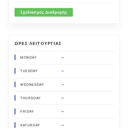
Σχεδιασμός Διαδρομής
ΩΡΕΣ ΛΕΙΤΟΥΡΓΙΑΣ
–
MONDAY
–
TUESDAY
–
WEDNESDAY
–
THURSDAY
–
FRIDAY
–
SATURDAY