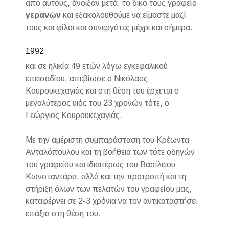
από αυτούς, άνοιξαν μετά, το δικό τους γραφείο
γερανών
και εξακολουθούμε να είμαστε μαζί
τους και φίλοι και συνεργάτες μέχρι και σήμερα.
1992
και σε ηλικία 49 ετών λόγω εγκεφαλικού
επεισοδίου, απεβίωσε ο Νικόλαος
Κουρουκεχαγιάς και στη θέση του έρχεται ο
μεγαλύτερος υιός του 23 χρονών τότε, ο
Γεώργιος Κουρουκεχαγιάς.
Με την αμέριστη συμπαράσταση του Κρέωντα
Ανταλόπουλου και τη βοήθεια των τότε οδηγών
του γραφείου και ιδιαιτέρως του Βασίλειου
Κωνσταντάρα, αλλά και την προτροπή και τη
στήριξη όλων των πελατών του γραφείου μας,
καταφέρνει σε 2-3 χρόνια να τον αντικαταστήσει
επάξια στη θέση του.