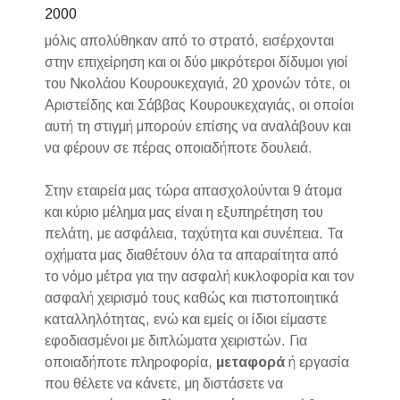
2000
μόλις απολύθηκαν από το στρατό, εισέρχονται
στην επιχείρηση και οι δύο μικρότεροι δίδυμοι γιοί
του Νκολάου Κουρουκεχαγιά, 20 χρονών τότε, οι
Αριστείδης και Σάββας Κουρουκεχαγιάς, οι οποίοι
αυτή τη στιγμή μπορούν επίσης να αναλάβουν και
να φέρουν σε πέρας οποιαδήποτε δουλειά.
Στην εταιρεία μας τώρα απασχολούνται 9 άτομα
και κύριο μέλημα μας είναι η εξυπηρέτηση του
πελάτη, με ασφάλεια, ταχύτητα και συνέπεια. Τα
οχήματα μας διαθέτουν όλα τα απαραίτητα από
το νόμο μέτρα για την ασφαλή κυκλοφορία και τον
ασφαλή χειρισμό τους καθώς και πιστοποιητικά
καταλληλότητας, ενώ και εμείς οι ίδιοι είμαστε
εφοδιασμένοι με διπλώματα χειριστών. Για
οποιαδήποτε πληροφορία,
μεταφορά
ή εργασία
που θέλετε να κάνετε, μη διστάσετε να