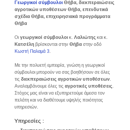
Γεωργικοί σύμβουλοι
Θήβα, διεκπεραιώσεις
αγροτικών υποθέσεων Θήβα, επενδυτικά
σχέδια Θήβα, επιχειρησιακά προγράμματα
Θήβα
Οι
γεωργικοί σύμβουλοι
κ.
Λαλιώτης
και κ.
Κατσέλη
βρίσκονται στην
Θήβα
στην οδό
Κωστή Παλαμά 3
.
Με την πολυετή εμπειρία, γνώση η γεωργικοί
σύμβουλοι μπορούν να σας βοηθήσουν σε όλες
τις
διεκπεραιώσεις αγροτικών
υποθέσεων
.
Αναλαμβάνουμε όλες τις
αγροτικές
υποθέσεις
.
Στόχος μας είναι να εξυπηρετούμε άμεσα τον
πελάτη και να διαθέτουμε υψηλής ποιότητας
υπηρεσιών.
Υπηρεσίες :