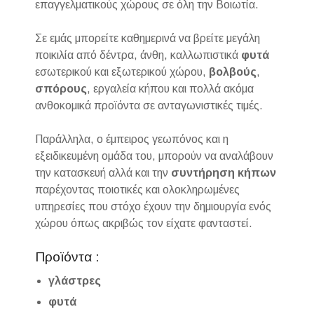
επαγγελματικούς χώρους σε όλη την Βοιωτία.
Σε εμάς μπορείτε καθημερινά να βρείτε μεγάλη
ποικιλία από δέντρα, άνθη, καλλωπιστικά
φυτά
εσωτερικού και εξωτερικού χώρου,
βολβούς
,
σπόρους
, εργαλεία κήπου και πολλά ακόμα
ανθοκομικά προϊόντα σε ανταγωνιστικές τιμές.
Παράλληλα, ο έμπειρος γεωπόνος και η
εξειδικευμένη ομάδα του, μπορούν να αναλάβουν
την κατασκευή αλλά και την
συντήρηση
κήπων
παρέχοντας ποιοτικές και ολοκληρωμένες
υπηρεσίες που στόχο έχουν την δημιουργία ενός
χώρου όπως ακριβώς τον είχατε φανταστεί.
Προϊόντα :
γλάστρες
φυτά