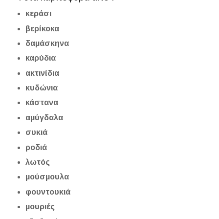
κεράσι
βερίκοκα
δαμάσκηνα
καρύδια
ακτινίδια
κυδώνια
κάστανα
αμύγδαλα
συκιά
ροδιά
λωτός
μούσμουλα
φουντουκιά
μουριές