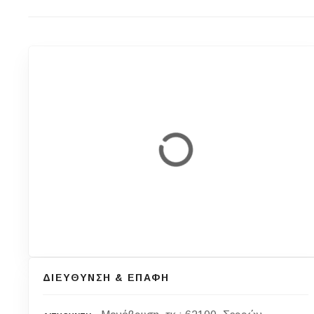
ΔΙΕΥΘΥΝΣΗ & ΕΠΑΦΗ