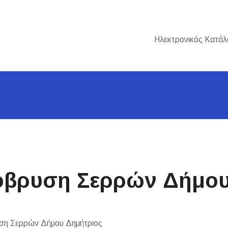
Ηλεκτρονικός Κατάλ
όβρυση Σερρών Δήμου
ση Σερρών Δήμου Δημήτριος