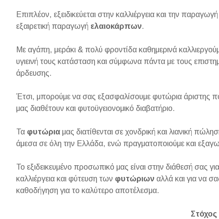
Επιπλέον, εξειδικεύεται στην καλλιέργεια και την παραγω
εξαιρετική παραγωγή
ελαιοκάρπων
.
Με αγάπη, μεράκι & πολύ φροντίδα καθημερινά καλλιεργού
υγιεινή τους κατάσταση και σύμφωνα πάντα με τους επιστ
άρδευσης.
Έτσι, μπορούμε να σας εξασφαλίσουμε φυτώρια άριστης πο
μας διαθέτουν και φυτοϋγειονομικό διαβατήριο.
Τα
φυτώρια
μας διατίθενται σε χονδρική και λιανική πώλη
άμεσα σε όλη την Ελλάδα, ενώ πραγματοποιούμε και εξαγω
Το εξιδεικευμένο προσωπικό μας είναι στην διάθεσή σας γι
καλλιέργεια και φύτευση των
φυτώριων
αλλά και για να σ
καθοδήγηση για το καλύτερο αποτέλεσμα.
Στόχος