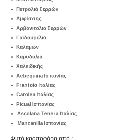
Πετρολιά Σερρών
Αμφίσσης
Αρβανιτολιά Σερρών
Γαϊδουρελιά
Καλαμών
Καρυδολιά
Χαλκιδικής
Aebequina Ισπανίας
Frantoio Ιταλίας
Carolea Ιταλίας
Picual Ισπανίας
​​​​​​​ Ascolana Tenera Ιταλίας
​​​​​​​ Manzanilla Ισπανίας
Φυτά καρποφόρα από :