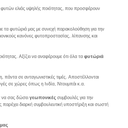
γή φυτών ελιάς υψηλής ποιότητας, που προσφέρουν
με τα φυτώριά μας με συνεχή παρακολούθηση για την
ημονικούς κανόνες φυτοπροστασίας, λίπανσης και
ιότητας. Αξίζει να αναφέρουμε ότι όλα τα
φυτώριά
ση, πάντα σε ανταγωνιστικές τιμές. Αποστέλλονται
γές σε χώρες όπως η Ινδία, Ντουμπάι κ.α.
α να σας δώσει
γεωπονικές
συμβουλές για την
ας παρέχει διαρκή συμβουλευτική υποστήριξη και σωστή
 μας