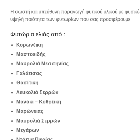
Η σωστή και υπεύθυνη παραγωγή φυτικού υλικού με φυσικές
υψηλή ποιότητα των φυτωρίων που σας προσφέρουμε
Φυτώρια ελιάς από :
Κορωνέικη
Μαστοειδής
Μαυρολιά Μεσσηνίας
Γαλάτισας
Θασίτικη
Λευκολιά Σερρών
Μανάκι – Κοθρέικη
Μαρώνειας
Μαυρολιά Σερρών
Μεγάρων
Ντόπια Πιερίας