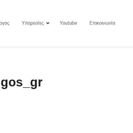
ογος
Υπηρεσίες
Youtube
Επικοινωνία
ogos_gr