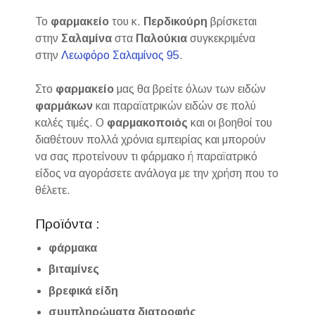
Το
φαρμακείο
του κ.
Περδικούρη
βρίσκεται
στην
Σαλαμίνα
στα
Παλούκια
συγκεκριμένα
στην
Λεωφόρο Σαλαμίνος 95
.
Στο
φαρμακείο
μας θα βρείτε όλων των ειδών
φαρμάκων
και παραϊατρικών ειδών σε πολύ
καλές τιμές. Ο
φαρμακοποιός
και οι βοηθοί του
διαθέτουν πολλά χρόνια εμπειρίας και μπορούν
να σας προτείνουν τι φάρμακο ή παραϊατρικό
είδος να αγοράσετε ανάλογα με την χρήση που το
θέλετε.
Προϊόντα :
φάρμακα
βιταμίνες
βρεφικά είδη
συμπληρώματα διατροφής