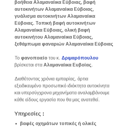
βοήθεια Αλαμαναίικα Εύβοιας, βαφή
αυτοκινήτων Αλαμαναίικα Εύβοιας,
γυάλισμα αυτοκινήτων Αλαμαναίικα
Εύβοιας. Τοπική βαφή αυτοκινήτων
Αλαμαναίικα Εύβοιας, ολική βαφή
αυτοκινήτου Αλαμαναίικα Εύβοιας,
ξεθάμπωμα φαναριών Αλαμαναίικα Εύβοιας
Το
φανοποιείο
του κ.
Δριμαρόπουλου
βρίσκεται στα
Αλαμαναίικα Ευβοίας
.
Διαθέτοντας χρόνια εμπειρίας, άρτια
εξειδικευμένο προσωπικό ιδιόκτητα αυτοκίνητα
και υπερσύγχρονα μηχανήματα αναλαμβάνουμε
κάθε είδους εργασία που θα μας ανατεθεί.
Υπηρεσίες
:
βαφές οχημάτων τοπικές ή ολικές