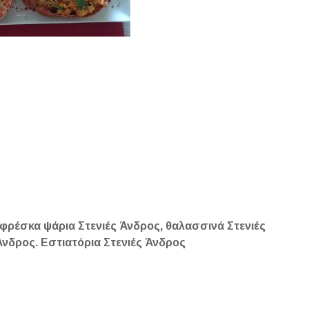
 φρέσκα ψάρια Στενιές Άνδρος, θαλασσινά Στενιές
Άνδρος. Εστιατόρια Στενιές Άνδρος