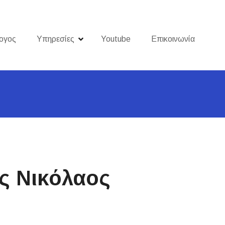
ογος
Υπηρεσίες
Youtube
Επικοινωνία
ης Νικόλαος