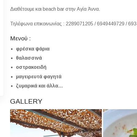
Διαθέτουμε και beach bar στην Αγία Άννα.
Τηλέφωνα επικοινωνίας : 2289071205 / 6949449729 / 69
Μενού :
φρέσκα ψάρια
θαλασσινά
οστρακοειδή
μαγειρευτά φαγητά
ζυμαρικά και άλλα…
GALLERY