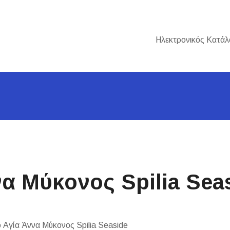
Ηλεκτρονικός Κατάλ
να Μύκονος Spilia Sea
 Αγία Άννα Μύκονος Spilia Seaside