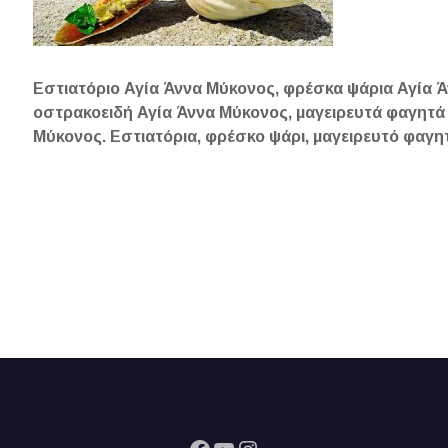
Εστιατόριο Αγία Άννα Μύκονος, φρέσκα ψάρια Αγία 
οστρακοειδή Αγία Άννα Μύκονος, μαγειρευτά φαγητά 
Μύκονος. Εστιατόρια, φρέσκο ψάρι, μαγειρευτό φαγη