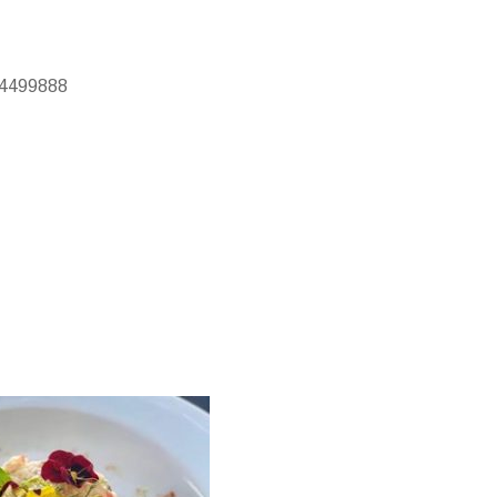
34499888