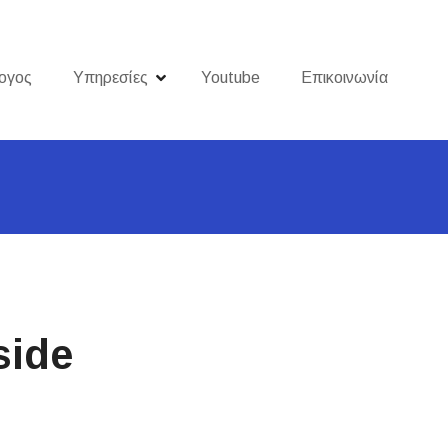
ογος
Υπηρεσίες
Youtube
Επικοινωνία
side