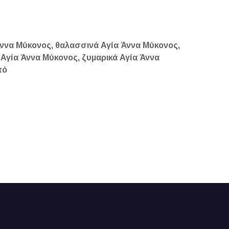
Άννα Μύκονος, θαλασσινά Αγία Άννα Μύκονος,
Αγία Άννα Μύκονος, ζυμαρικά Αγία Άννα
τό