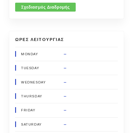
Σχεδιασμός Διαδρομής
ΩΡΕΣ ΛΕΙΤΟΥΡΓΙΑΣ
–
MONDAY
–
TUESDAY
–
WEDNESDAY
–
THURSDAY
–
FRIDAY
–
SATURDAY