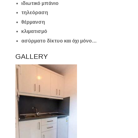
ιδιωτικό μπάνιο
τηλεόραση
θέρμανση
κλιματισμό
ασύρματο δίκτυο
και όχι μόνο…
GALLERY