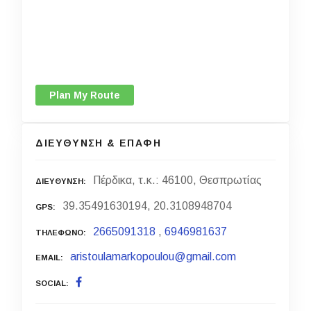
Plan My Route
ΔΙΕΥΘΥΝΣΗ & ΕΠΑΦΗ
Πέρδικα, τ.κ.: 46100, Θεσπρωτίας
ΔΙΕΥΘΥΝΣΗ
39.35491630194, 20.3108948704
GPS
2665091318
,
6946981637
ΤΗΛΕΦΩΝΟ
aristoulamarkopoulou@gmail.com
EMAIL
SOCIAL