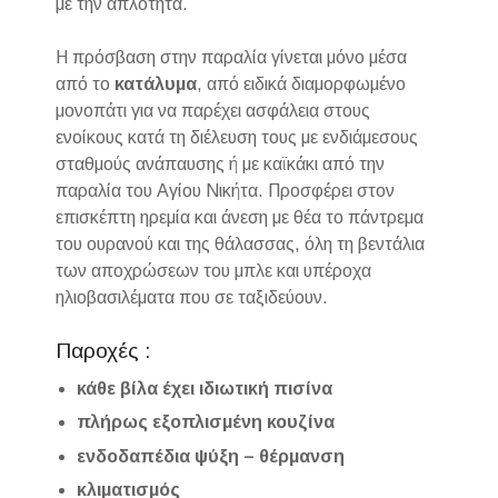
με την απλότητα.
Η πρόσβαση στην παραλία γίνεται μόνο μέσα
από το
κατάλυμα
, από ειδικά διαμορφωμένο
μονοπάτι για να παρέχει ασφάλεια στους
ενοίκους κατά τη διέλευση τους με ενδιάμεσους
σταθμούς ανάπαυσης ή με καϊκάκι από την
παραλία του Αγίου Νικήτα. Προσφέρει στον
επισκέπτη ηρεμία και άνεση με θέα το πάντρεμα
του ουρανού και της θάλασσας, όλη τη βεντάλια
των αποχρώσεων του μπλε και υπέροχα
ηλιοβασιλέματα που σε ταξιδεύουν.
Παροχές :
κάθε βίλα έχει ιδιωτική πισίνα
πλήρως εξοπλισμένη κουζίνα
ενδοδαπέδια ψύξη – θέρμανση
κλιματισμός