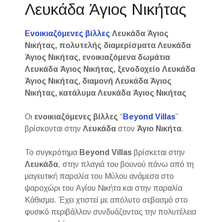
Λευκάδα Άγιος Νικήτας
Ενοικιαζόμενες βίλλες
Λευκάδα Άγιος
Νικήτας, πολυτελής διαμερίσματα Λευκάδα
Άγιος Νικήτας, ενοικιαζόμενα δωμάτια
Λευκάδα Άγιος Νικήτας, ξενοδοχείο Λευκάδα
Άγιος Νικήτας, διαμονή Λευκάδα Άγιος
Νικήτας, κατάλυμα Λευκάδα Άγιος Νικήτας
Οι
ενοικιαζόμενες βίλλες
“
Beyond Villas
”
βρίσκονται στην
Λευκάδα
στον
Άγιο Νικήτα
.
Το συγκρότημα
Beyond Villas
βρίσκεται στην
Λευκάδα
, στην πλαγιά του βουνού πάνω από τη
μαγευτική παραλία του Μύλου ανάμεσα στο
ψαροχώρι του Αγίου Νικήτα και στην παραλία
Κάθισμα. Έχει χτιστεί με απόλυτο σεβασμό στο
φυσικό περιβάλλον συνδυάζοντας την πολυτέλεια