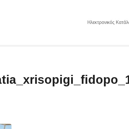
Ηλεκτρονικός Κατάλ
a_xrisopigi_fidopo_1