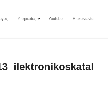
ογος
Υπηρεσίες
Youtube
Επικοινωνία
3_ilektronikoskatal