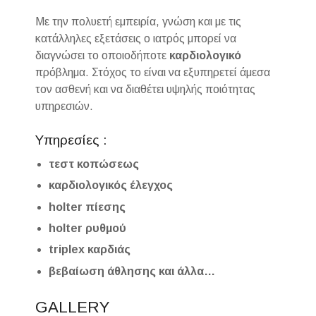
Με την πολυετή εμπειρία, γνώση και με τις
κατάλληλες εξετάσεις ο ιατρός μπορεί να
διαγνώσει το οποιοδήποτε
καρδιολογικό
πρόβλημα. Στόχος το είναι να εξυπηρετεί άμεσα
τον ασθενή και να διαθέτει υψηλής ποιότητας
υπηρεσιών.
Υπηρεσίες :
τεστ κοπώσεως
καρδιολογικός έλεγχος
holter πίεσης
holter ρυθμού
triplex καρδιάς
βεβαίωση άθλησης και άλλα…
GALLERY