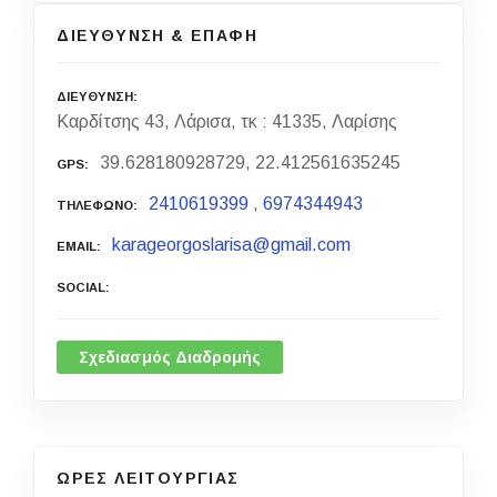
ΔΙΕΥΘΥΝΣΗ & ΕΠΑΦΗ
ΔΙΕΥΘΥΝΣΗ
Καρδίτσης 43, Λάρισα, τκ : 41335, Λαρίσης
39.628180928729, 22.412561635245
GPS
2410619399
,
6974344943
ΤΗΛΕΦΩΝΟ
karageorgoslarisa@gmail.com
EMAIL
SOCIAL
Σχεδιασμός Διαδρομής
ΩΡΕΣ ΛΕΙΤΟΥΡΓΙΑΣ