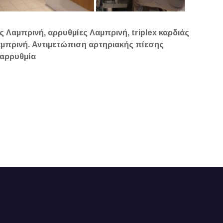
ς Λαμπρινή, αρρυθμίες Λαμπρινή, triplex καρδιάς
αμπρινή. Αντιμετώπιση αρτηριακής πίεσης
, αρρυθμία