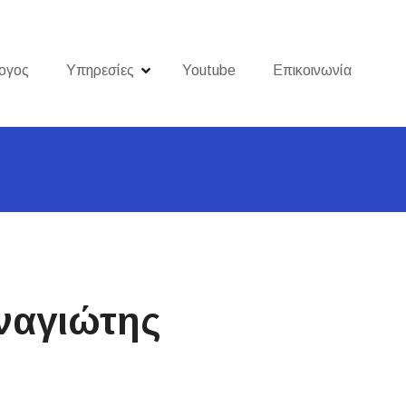
ογος
Υπηρεσίες
Youtube
Επικοινωνία
ναγιώτης