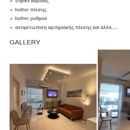
triplex καρδιάς
holter πίεσης
holter ρυθμού
αντιμετώπιση αρτηριακής πίεσης και άλλα….
GALLERY