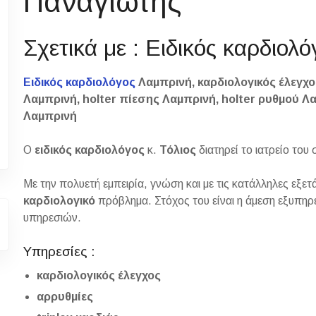
Παναγιώτης
Σχετικά με : Ειδικός καρδιολ
Ειδικός καρδιολόγος
Λαμπρινή, καρδιολογικός έλεγχο
Λαμπρινή, holter πίεσης Λαμπρινή, holter ρυθμού Λ
Λαμπρινή
Ο
ειδικός καρδιολόγος
κ.
Τόλιος
διατηρεί το ιατρείο του
Με την πολυετή εμπειρία, γνώση και με τις κατάλληλες εξετ
καρδιολογικό
πρόβλημα. Στόχος του είναι η άμεση εξυπηρέ
υπηρεσιών.
Υπηρεσίες :
καρδιολογικός έλεγχος
αρρυθμίες