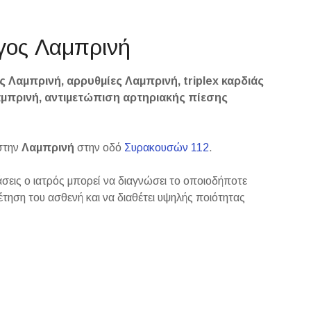
όγος Λαμπρινή
ς Λαμπρινή, αρρυθμίες Λαμπρινή, triplex καρδιάς
αμπρινή, αντιμετώπιση αρτηριακής πίεσης
 στην
Λαμπρινή
στην οδό
Συρακουσών 112
.
άσεις ο ιατρός μπορεί να διαγνώσει το οποιοδήποτε
τηση του ασθενή και να διαθέτει υψηλής ποιότητας