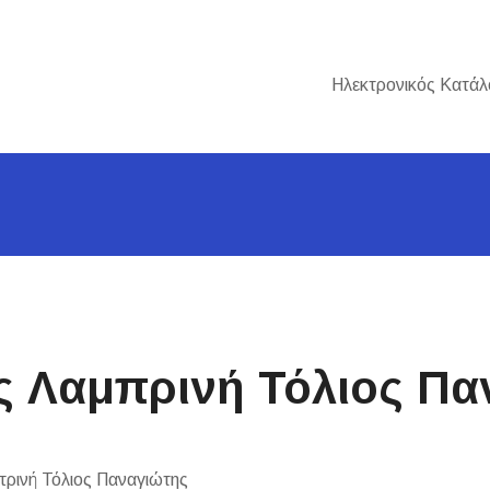
Ηλεκτρονικός Κατάλ
ς Λαμπρινή Τόλιος Πα
πρινή Τόλιος Παναγιώτης