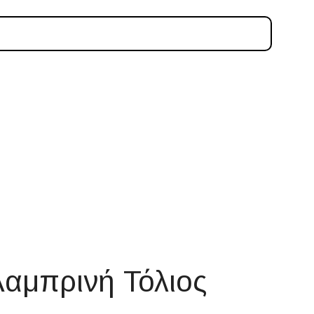
Λαμπρινή Τόλιος