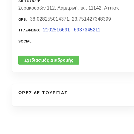
ΔΙΕΥΘΥΝΣΗ
Συρακουσών 112, Λαμπρινή, τκ : 11142, Αττικής
38.028255014371, 23.751427348399
GPS
2102516691
,
6937345211
ΤΗΛΕΦΩΝΟ
SOCIAL
Σχεδιασμός Διαδρομής
ΩΡΕΣ ΛΕΙΤΟΥΡΓΙΑΣ