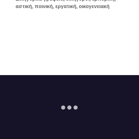
αστική, ποινική, εργατική, οικογενειακή