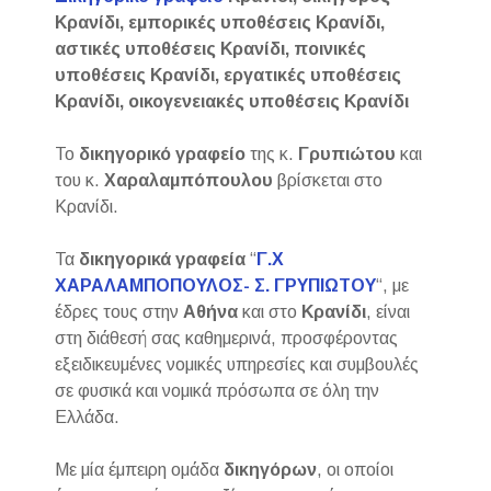
Κρανίδι, εμπορικές υποθέσεις Κρανίδι,
αστικές υποθέσεις Κρανίδι, ποινικές
υποθέσεις Κρανίδι, εργατικές υποθέσεις
Κρανίδι, οικογενειακές υποθέσεις Κρανίδι
Το
δικηγορικό γραφείο
της κ.
Γρυπιώτου
και
του κ.
Χαραλαμπόπουλου
βρίσκεται στο
Κρανίδι.
Τα
δικηγορικά γραφεία
“
Γ.Χ
ΧΑΡΑΛΑΜΠΟΠΟΥΛΟΣ- Σ. ΓΡΥΠΙΩΤΟΥ
“, με
έδρες τους στην
Αθήνα
και στο
Κρανίδι
, είναι
στη διάθεσή σας καθημερινά, προσφέροντας
εξειδικευμένες νομικές υπηρεσίες και συμβουλές
σε φυσικά και νομικά πρόσωπα σε όλη την
Ελλάδα.
Με μία έμπειρη ομάδα
δικηγόρων
, οι οποίοι