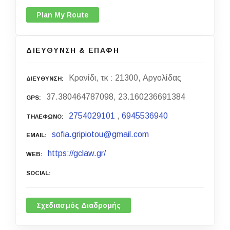
Plan My Route
ΔΙΕΥΘΥΝΣΗ & ΕΠΑΦΗ
Κρανίδι, τκ : 21300, Αργολίδας
ΔΙΕΥΘΥΝΣΗ
37.380464787098, 23.160236691384
GPS
2754029101
,
6945536940
ΤΗΛΕΦΩΝΟ
sofia.gripiotou@gmail.com
EMAIL
https://gclaw.gr/
WEB
SOCIAL
Σχεδιασμός Διαδρομής