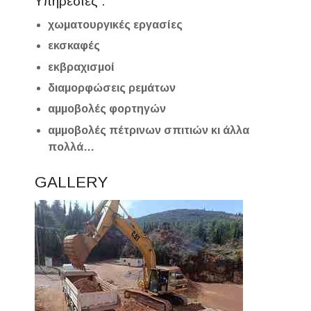
Υπηρεσίες :
χωματουργικές εργασίες
εκσκαφές
εκβραχισμοί
διαμορφώσεις ρεμάτων
αμμοβολές φορτηγών
αμμοβολές πέτρινων σπιτιών κι άλλα
πολλά…
GALLERY