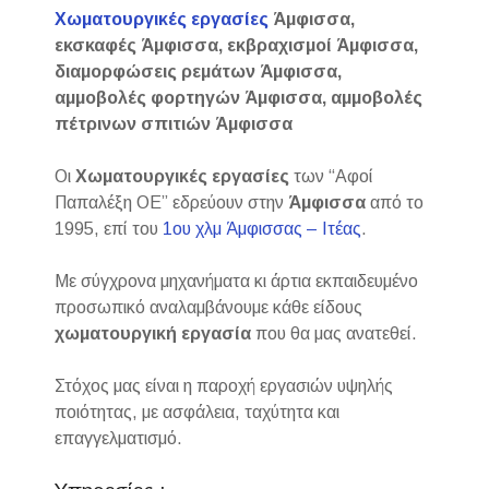
Χωματουργικές εργασίες
Άμφισσα,
εκσκαφές Άμφισσα, εκβραχισμοί Άμφισσα,
διαμορφώσεις ρεμάτων Άμφισσα,
αμμοβολές φορτηγών Άμφισσα, αμμοβολές
πέτρινων σπιτιών Άμφισσα
Οι
Χωματουργικές εργασίες
των “Αφοί
Παπαλέξη ΟΕ” εδρεύουν στην
Άμφισσα
από το
1995, επί του
1ου χλμ Άμφισσας – Ιτέας
.
Με σύγχρονα μηχανήματα κι άρτια εκπαιδευμένο
προσωπικό αναλαμβάνουμε κάθε είδους
χωματουργική εργασία
που θα μας ανατεθεί.
Στόχος μας είναι η παροχή εργασιών υψηλής
ποιότητας, με ασφάλεια, ταχύτητα και
επαγγελματισμό.