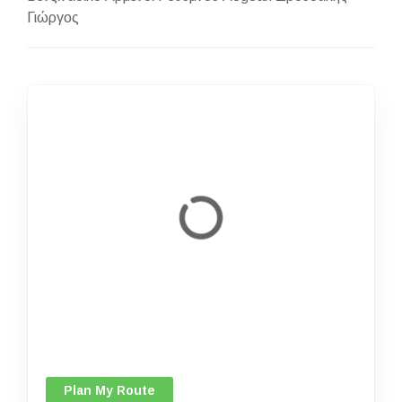
Γιώργος
Plan My Route