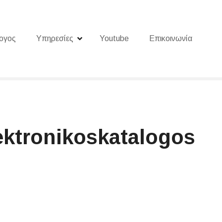
ογος
Υπηρεσίες
Youtube
Επικοινωνία
ektronikoskatalogos