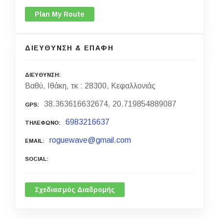
Plan My Route
ΔΙΕΥΘΥΝΣΗ & ΕΠΑΦΗ
ΔΙΕΥΘΥΝΣΗ
Βαθύ, Ιθάκη, τκ : 28300, Κεφαλλονιάς
38.363616632674, 20.719854889087
GPS
6983216637
ΤΗΛΕΦΩΝΟ
roguewave@gmail.com
EMAIL
SOCIAL
Σχεδιασμός Διαδρομής