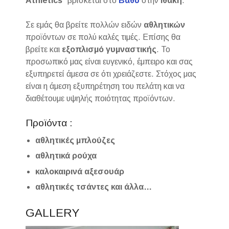
Athletics
” βρίσκεται στο
Βαθύ
στην
Ιθάκη
.
Σε εμάς θα βρείτε πολλών ειδών
αθλητικών
προϊόντων σε πολύ καλές τιμές. Επίσης θα
βρείτε και
εξοπλισμό
γυμναστικής
. Το
προσωπικό μας είναι ευγενικό, έμπειρο και σας
εξυπηρετεί άμεσα σε ότι χρειάζεστε. Στόχος μας
είναι η άμεση εξυπηρέτηση του πελάτη και να
διαθέτουμε υψηλής ποιότητας προϊόντων.
Προϊόντα :
αθλητικές μπλούζες
αθλητικά ρούχα
καλοκαιρινά αξεσουάρ
αθλητικές τσάντες και άλλα…
GALLERY