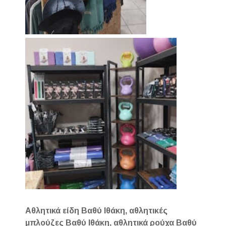
Αθλητικά είδη Βαθύ Ιθάκη, αθλητικές
μπλούζες Βαθύ Ιθάκη, αθλητικά ρούχα Βαθύ