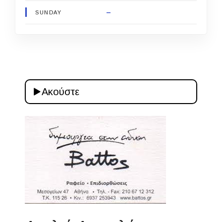
–
SUNDAY
Ακούστε