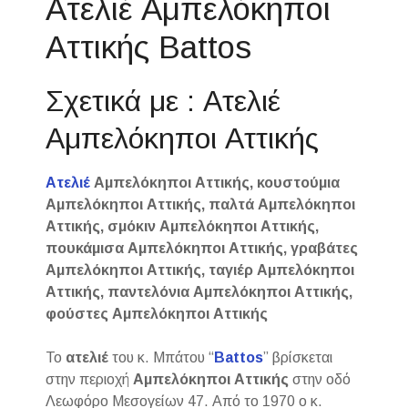
Ατελιέ Αμπελόκηποι
Αττικής Battos
Σχετικά με : Ατελιέ
Αμπελόκηποι Αττικής
Ατελιέ
Αμπελόκηποι Αττικής, κουστούμια
Αμπελόκηποι Αττικής, παλτά Αμπελόκηποι
Αττικής, σμόκιν Αμπελόκηποι Αττικής,
πουκάμισα Αμπελόκηποι Αττικής, γραβάτες
Αμπελόκηποι Αττικής, ταγιέρ Αμπελόκηποι
Αττικής, παντελόνια Αμπελόκηποι Αττικής,
φούστες Αμπελόκηποι Αττικής
Το
ατελιέ
του κ. Μπάτου “
Battos
” βρίσκεται
στην περιοχή
Αμπελόκηποι Αττικής
στην οδό
Λεωφόρο Μεσογείων 47. Από το 1970 ο κ.