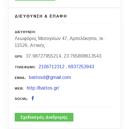
ΔΙΕΥΘΥΝΣΗ & ΕΠΑΦΗ
ΔΙΕΥΘΥΝΣΗ
Λεωφόρος Μεσογείων 47, Αμπελόκηποι, τκ :
11526, Αττικής
37.98727955214, 23.765808613543
GPS
2106712312
,
6937253943
ΤΗΛΕΦΩΝΟ
battosd@gmail.com
EMAIL
http://battos.gr/
WEB
SOCIAL
Σχεδιασμός Διαδρομής