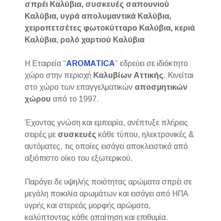
σπρέι Καλύβια, συσκευές σαπουνιού
Καλύβια, υγρά απολυμαντικά Καλύβια,
χειροπετσέτες φωτοκύτταρο Καλύβια, κεριά
Καλύβια, ρολό χαρτιού Καλύβια
Η Εταιρεία “
AROMATICA
” εδρεύει σε ιδιόκτητο
χώρο στην περιοχή
Καλυβίων Αττικής
. Κινείται
στο χώρο των επαγγελματικών
αποσμητικών
χώρου
από το 1997.
Έχοντας γνώση και εμπειρία, ανέπτυξε πλήρεις
σειρές με
συσκευές
κάθε τύπου, ηλεκτρονικές &
αυτόματες, τις οποίες εισάγει αποκλειστικά από
αξιόπιστο οίκο του εξωτερικού.
Παράγει δε υψηλής ποιότητας αρώματα σπρέι σε
μεγάλη ποικιλία αρωμάτων και εισάγει από ΗΠΑ
υγρής και στερεάς μορφής αρώματα,
καλύπτοντας κάθε απαίτηση και επιθυμία.