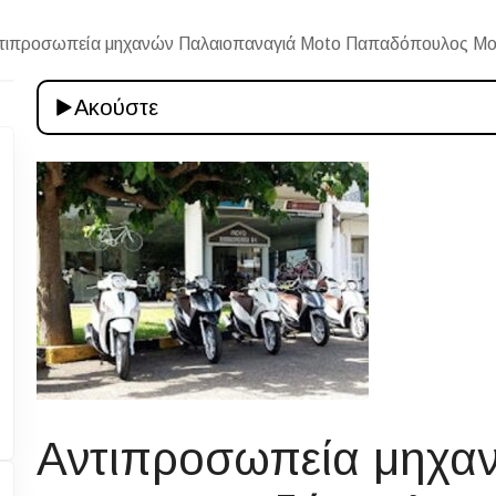
τιπροσωπεία μηχανών Παλαιοπαναγιά Moto Παπαδόπουλος Μο
Ακούστε
Αντιπροσωπεία μηχα