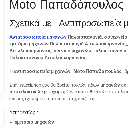
Moto Παπαδόπουλος
Σχετικά με : Αντιπροσωπεία
Αντιπροσωπεία μηχανών
Παλαιοπαναγιά, συνεργείο
εμπόριο μηχανών Παλαιοπαναγιά Αιτωλοακαρνανίας,
Αιτωλοακαρνανίας, service μηχανών Παλαιοπαναγιά
Παλαιοπαναγιά Αιτωλοακαρνανίας
Η
αντιπροσωπεία μηχανών
“
Moto Παπαδόπουλος
” 
Στην επιχείρηση μας θα βρείτε πολλών ειδών
μηχανών
σε 
ανταλλακτικών
μεταχειρισμένων και αυθεντικών σε πολύ κ
και σας εξυπηρετεί άμεσα σε ότι χρειάζεστε.
Υπηρεσίες :
εμπόριο μηχανών