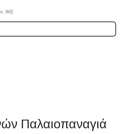
ν. ΙΚΕ
νών Παλαιοπαναγιά