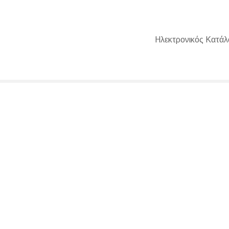
Ηλεκτρονικός Κατάλ