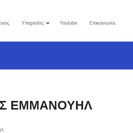
ογος
Υπηρεσίες
Youtube
Επικοινωνία
ΗΣ ΕΜΜΑΝΟΥΗΛ
ΗΛ