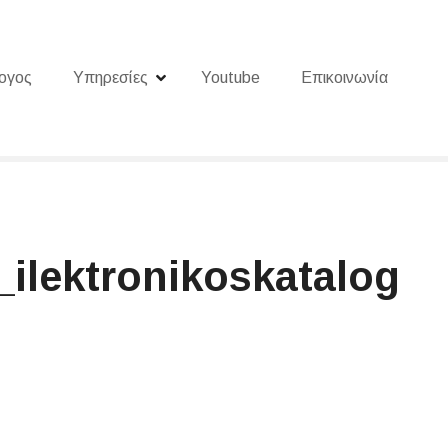
ογος
Υπηρεσίες
Youtube
Επικοινωνία
_ilektronikoskatalog