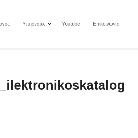
ογος
Υπηρεσίες
Youtube
Επικοινωνία
_ilektronikoskatalog