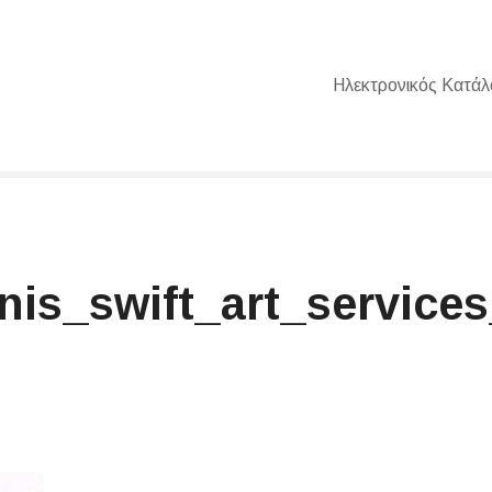
Ηλεκτρονικός Κατάλ
is_swift_art_services