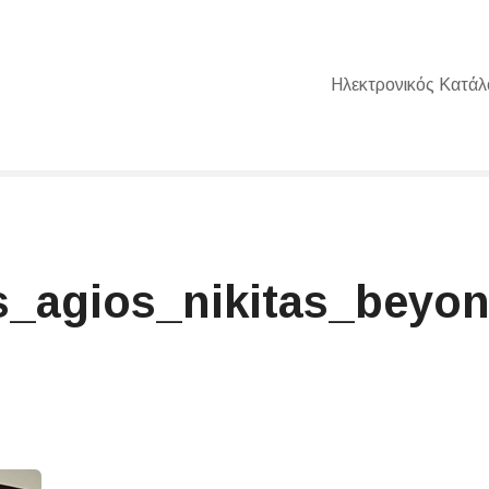
Ηλεκτρονικός Κατάλ
_agios_nikitas_beyond